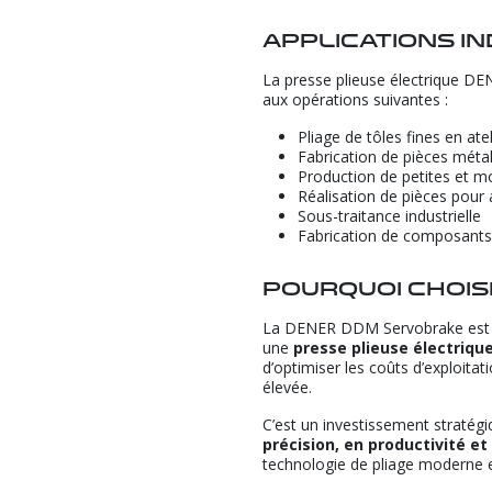
Applications i
La presse plieuse électrique D
aux opérations suivantes :
Pliage de tôles fines en atel
Fabrication de pièces métal
Production de petites et m
Réalisation de pièces pou
Sous-traitance industrielle
Fabrication de composants 
Pourquoi chois
La DENER DDM Servobrake est une
une
presse plieuse électriqu
d’optimiser les coûts d’exploita
élevée.
C’est un investissement stratég
précision, en productivité et
technologie de pliage moderne 