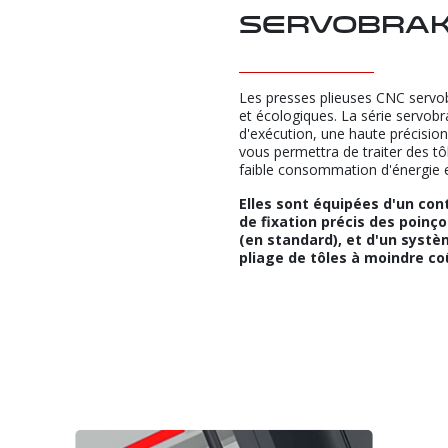
servobra
Les presses plieuses CNC serv
et écologiques. La série servob
d'exécution, une haute précisio
vous permettra de traiter des tô
faible consommation d'énergie 
Elles sont équipées d'un con
de fixation précis des poi
(en standard), et d'un systèm
pliage de tôles à moindre co