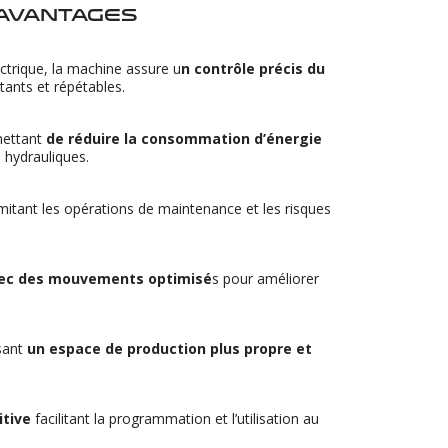
 avantages
ctrique, la machine assure u
n contrôle précis du
tants et répétables.
mettant
de réduire la consommation d’énergie
 hydrauliques.
imitant les opérations de maintenance et les risques
avec des mouvements optimisé
s pour améliorer
sant
un espace de production plus propre et
itive
facilitant la programmation et l’utilisation au