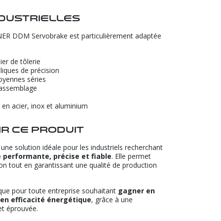
ndustrielles
ENER DDM Servobrake est particulièrement adaptée
ier de tôlerie
liques de précision
oyennes séries
r assemblage
en acier, inox et aluminium
ir ce produit
 solution idéale pour les industriels recherchant
e performante, précise et fiable
. Elle permet
tion tout en garantissant une qualité de production
ique pour toute entreprise souhaitant
gagner en
 en efficacité énergétique
, grâce à une
et éprouvée.