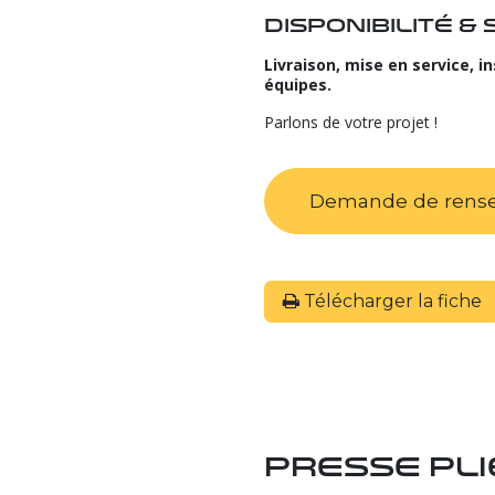
Disponibilité &
Livraison, mise en service, i
équipes.
Parlons de votre projet !
Demande de rens
Télécharger la fiche
Presse pli