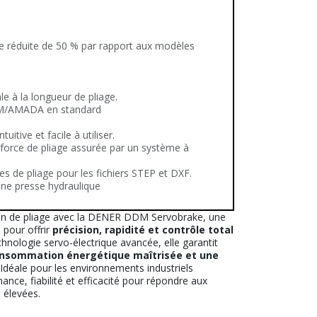
 réduite de 50 % par rapport aux modèles
e à la longueur de pliage.
AM/AMADA en standard
tive et facile à utiliser.
a force de pliage assurée par un système à
s de pliage pour les fichiers STEP et DXF.
une presse hydraulique
on de pliage avec la DENER DDM Servobrake, une
 pour offrir
précision, rapidité et contrôle total
hnologie servo-électrique avancée, elle garantit
onsommation énergétique maîtrisée et une
Idéale pour les environnements industriels
ce, fiabilité et efficacité pour répondre aux
 élevées.