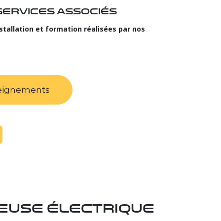
 services associés
nstallation et formation réalisées par nos
eignements
euse électrique