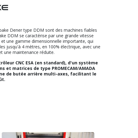
ke
obake Dener type DDM sont des machines fiables
rake DDM se caractérise par une grande vitesse
n et une gamme dimensionnelle importante, qui
les jusqu'à 4 mètres, en 100% électrique, avec une
et une maintenance réduite.
trôleur CNC ESA (en standard), d'un système
nçons et matrices de type PROMECAM/AMADA
e de butée arrière multi-axes, facilitant le
ût.