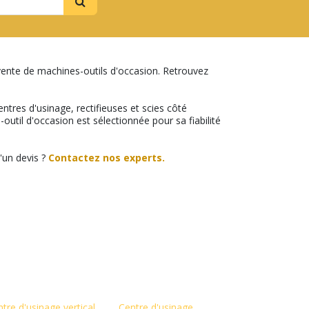
vente de machines-outils d'occasion. Retrouvez
ntres d'usinage, rectifieuses et scies côté
outil d'occasion est sélectionnée pour sa fiabilité
d'un devis ?
Contactez nos experts.
tre d'usinage vertical
Centre d'usinage