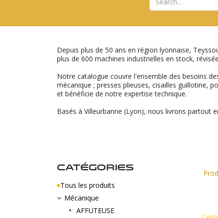
Depuis plus de 50 ans en région lyonnaise, Teysso
plus de 600 machines industrielles en stock, révisée
Notre catalogue couvre l'ensemble des besoins des pr
mécanique ; presses plieuses, cisailles guillotine,
et bénéficie de notre expertise technique.
Basés à Villeurbanne (Lyon), nous livrons partout en
CATÉGORIES
Prod
Tous les produits
Mécanique
AFFUTEUSE
Cent