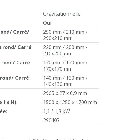
Gravitationnelle
Oui
rond/ Carré/
250 mm / 210 mm /
290x210 mm
u rond/ Carré
220 mm / 200 mm /
210x200 mm
u rond/ Carré
170 mm / 170 mm /
170x170 mm
 rond/ Carré
140 mm / 130 mm /
140x130 mm
2965 x 27 x 0,9 mm
 l x H)
:
1500 x 1250 x 1700 mm
lée
:
1,1 / 1,3 kW
290 KG