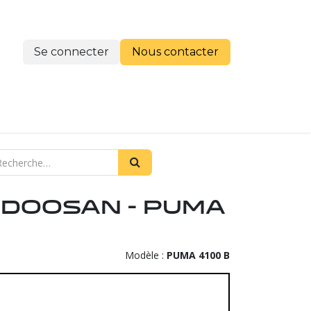
Se connecter
Nous cont​​​​acter
re histoire
 DOOSAN - PUMA
Modèle :
PUMA 4100 B