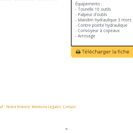
Équipements :
- Tourelle 10 outils
- Palpeur d'outils
- Mandrin hydraulique 3 mors
- Contre pointe hydraulique
- Convoyeur à copeaux
- Arrosage
Télécharger la fiche
uf
Notre histoire
Mentions Légales
Contact