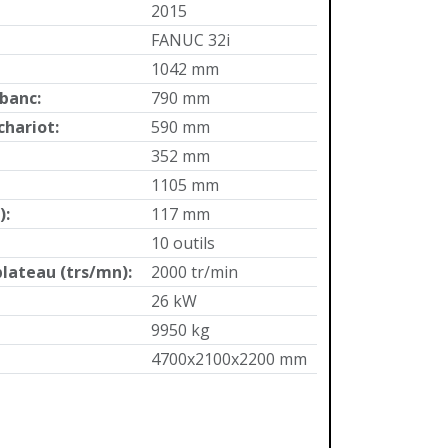
2015
FANUC 32i
1042 mm
 banc
:
790 mm
chariot
:
590 mm
352 mm
1105 mm
)
:
117 mm
10 outils
plateau (trs/mn)
:
2000 tr/min
26 kW
9950 kg
4700x2100x2200 mm