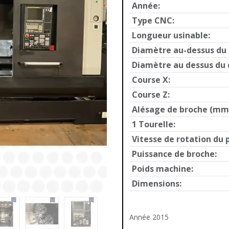
Année
:
Type CNC
:
Longueur usinable
:
Diamètre au-dessus du
Diamètre au dessus du 
Course X
:
Course Z
:
Alésage de broche (mm
1 Tourelle
:
Vitesse de rotation du 
Puissance de broche
:
Poids machine
:
Dimensions
:
Année 2015