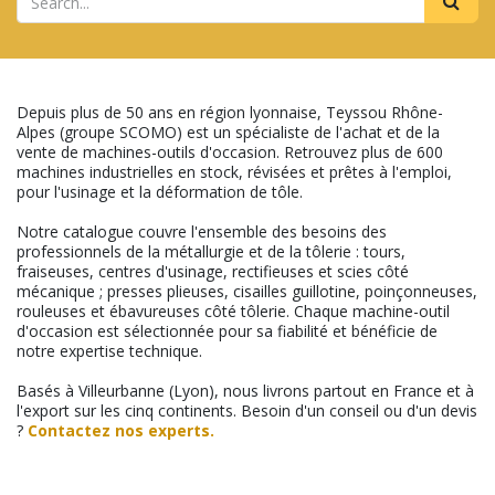
Depuis plus de 50 ans en région lyonnaise, Teyssou Rhône-
Alpes (groupe SCOMO) est un spécialiste de l'achat et de la
vente de machines-outils d'occasion. Retrouvez plus de 600
machines industrielles en stock, révisées et prêtes à l'emploi,
pour l'usinage et la déformation de tôle.
Notre catalogue couvre l'ensemble des besoins des
professionnels de la métallurgie et de la tôlerie : tours,
fraiseuses, centres d'usinage, rectifieuses et scies côté
mécanique ; presses plieuses, cisailles guillotine, poinçonneuses,
rouleuses et ébavureuses côté tôlerie. Chaque machine-outil
d'occasion est sélectionnée pour sa fiabilité et bénéficie de
notre expertise technique.
Basés à Villeurbanne (Lyon), nous livrons partout en France et à
l'export sur les cinq continents. Besoin d'un conseil ou d'un devis
?
Contactez nos experts.