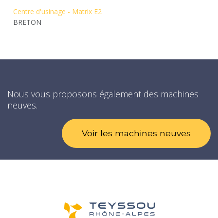
Centre d'usinage - Matrix E2
BRETON
Nous vous proposons également des machines
neuves.
Voir les machines neuves​​​​