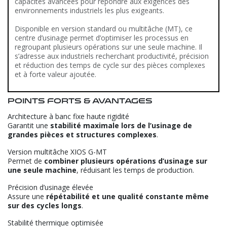
capacités avancées pour répondre aux exigences des
environnements industriels les plus exigeants.
Disponible en version standard ou multitâche (MT), ce
centre d’usinage permet d’optimiser les processus en
regroupant plusieurs opérations sur une seule machine. Il
s’adresse aux industriels recherchant productivité, précision
et réduction des temps de cycle sur des pièces complexes
et à forte valeur ajoutée.
Points forts & avantages
Architecture à banc fixe haute rigidité
Garantit une
stabilité maximale lors de l’usinage de
grandes pièces et structures complexes
.
Version multitâche XIOS G-MT
Permet de
combiner plusieurs opérations d’usinage sur
une seule machine
, réduisant les temps de production.
Précision d’usinage élevée
Assure une
répétabilité et une qualité constante même
sur des cycles longs
.
Stabilité thermique optimisée